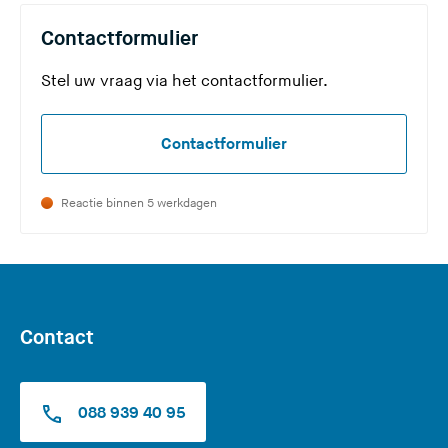
)
Contactformulier
Stel uw vraag via het contactformulier.
Contactformulier
Reactie binnen 5 werkdagen
Contact
088 939 40 95