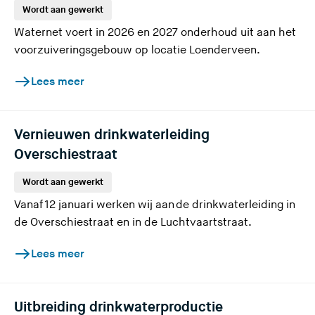
Wordt aan gewerkt
e
Waternet voert in 2026 en 2027 onderhoud uit aan het
s
voorzuiveringsgebouw op locatie Loenderveen.
i
t
Lees meer
e
)
Vernieuwen drinkwaterleiding
Overschiestraat
Wordt aan gewerkt
Vanaf ​12 januari werken wij aan de drinkwaterleiding in
de Overschiestraat en in de Luchtvaartstraat.
Lees meer
Uitbreiding drinkwaterproductie