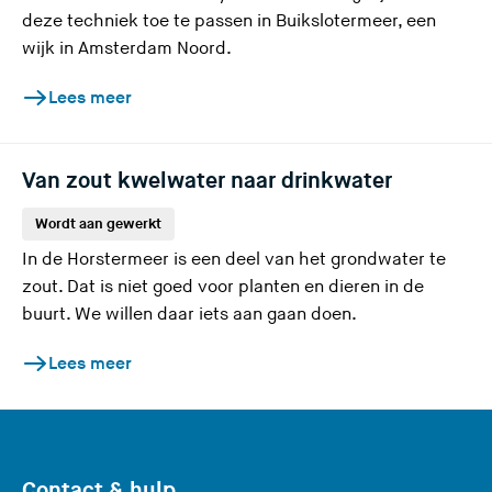
deze techniek toe te passen in Buikslotermeer, een
wijk in Amsterdam Noord.
Lees meer
Van zout kwelwater naar drinkwater
Wordt aan gewerkt
In de Horstermeer is een deel van het grondwater te
zout. Dat is niet goed voor planten en dieren in de
buurt. We willen daar iets aan gaan doen.
Lees meer
Contact & hulp