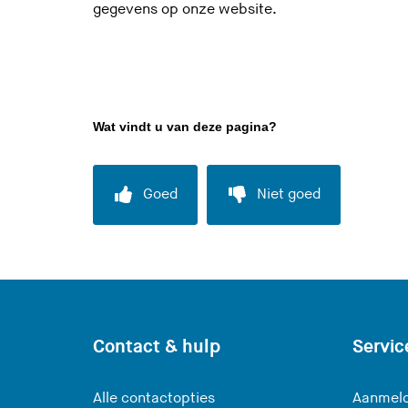
gegevens op onze website.
Wat vindt u van deze pagina?
Goed
Niet goed
Contact & hulp
Servic
Alle contactopties
Aanmeld