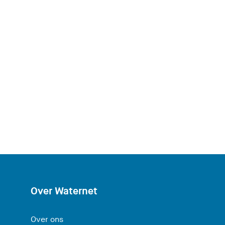
Over Waternet
Over ons