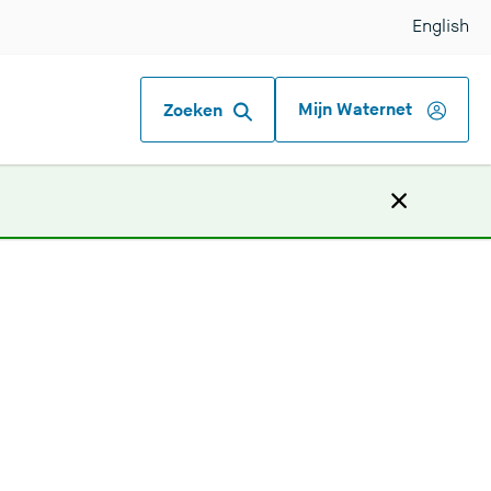
English
Mijn Waternet
Zoeken