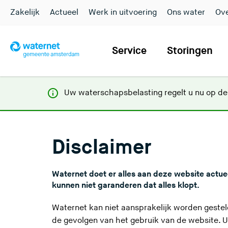
Zakelijk
Actueel
Werk in uitvoering
Ons water
Ove
Service
Storingen
Uw waterschapsbelasting regelt u nu op d
Disclaimer
Waternet doet er alles aan deze website actuee
kunnen niet garanderen dat alles klopt.
Waternet kan niet aansprakelijk worden gestel
de gevolgen van het gebruik van de website. U