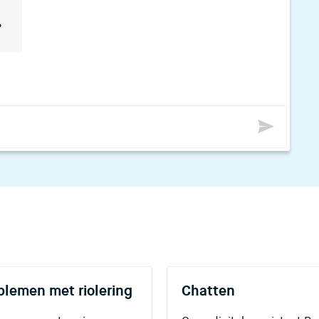
?
blemen met riolering
Chatten