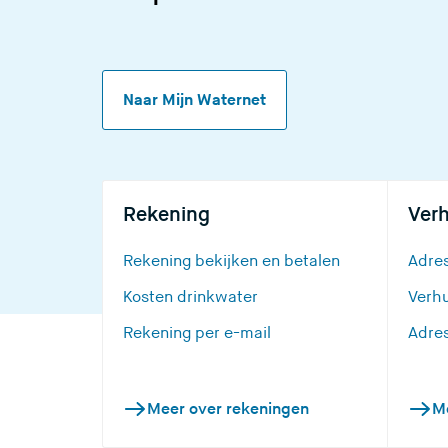
Naar Mijn Waternet
Rekening
Ver
Rekening bekijken en betalen
Adre
Kosten drinkwater
Verh
Rekening per e-mail
Adre
Meer over rekeningen
M