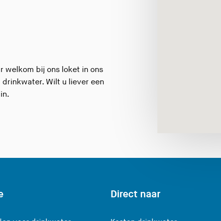
 welkom bij ons loket in ons
 drinkwater. Wilt u liever een
in.
e
Direct naar