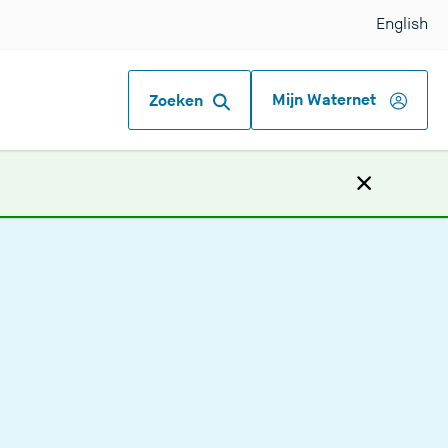
English
Mijn Waternet
Zoeken