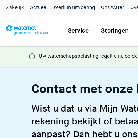
Zakelijk
Actueel
Werk in uitvoering
Ons water
Ove
Service
Storingen
Uw waterschapsbelasting regelt u nu op d
Contact met onze 
Wist u dat u via Mijn Wat
rekening bekijkt of beta
aanpast? Dan hebt u ons 