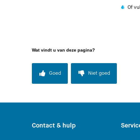
Of vu
Wat vindt u van deze pagina?
Goed
Niet goed
Contact & hulp
Servic