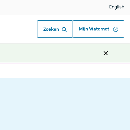
English
Mijn Waternet
Zoeken