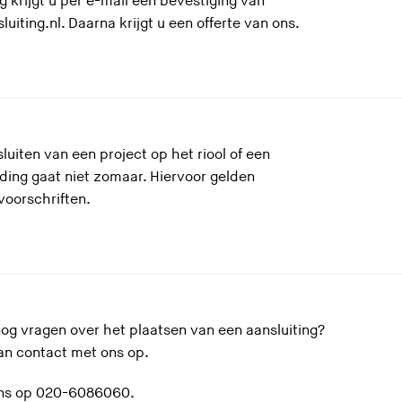
 krijgt u per e-mail een bevestiging van
luiting.nl. Daarna krijgt u een offerte van ons.
luiten van een project op het riool of een
ding gaat niet zomaar. Hiervoor gelden
voorschriften.
og vragen over het plaatsen van een aansluiting?
n contact met ons op.
ons op 020-6086060.