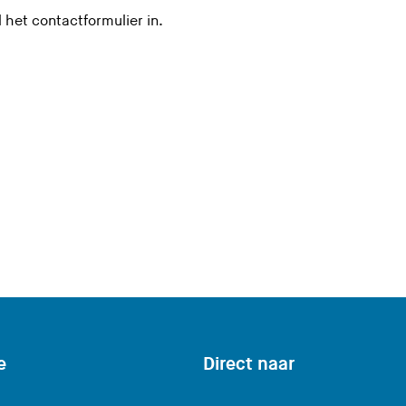
l het contactformulier in.
e
Direct naar