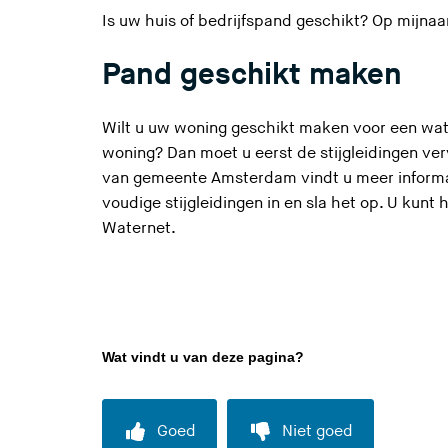
Is uw huis of bedrijfspand geschikt? Op
mijnaan
Pand geschikt maken
Wilt u uw woning geschikt maken voor een wat
woning? Dan moet u eerst de stijgleidingen ve
van gemeente Amsterdam vindt u meer inform
vou­di­ge stijg­lei­din­gen in en sla het op. U ku
Waternet.
Wat vindt u van deze pagina?
Goed
Niet goed