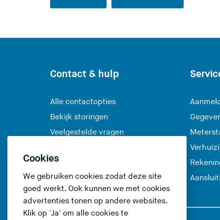
Contact & hulp
Servic
Alle contactopties
Aanmeld
Bekijk storingen
Gegeve
Veelgestelde vragen
Meterst
Verhuiz
Cookies
Rekenin
We gebruiken cookies zodat deze site
Aanslui
goed werkt. Ook kunnen we met cookies
advertenties tonen op andere websites.
Klik op 'Ja' om alle cookies te