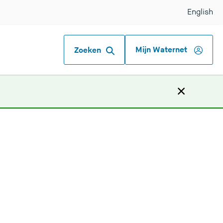
English
Mijn Waternet
Zoeken