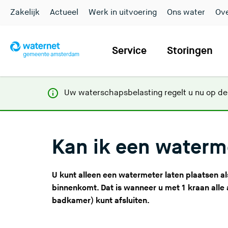
Zakelijk
Actueel
Werk in uitvoering
Ons water
Ove
Service
Storingen
Uw waterschapsbelasting regelt u nu op d
Kan ik een waterm
U kunt alleen een watermeter laten plaatsen a
binnenkomt. Dat is wanneer u met 1 kraan alle 
badkamer) kunt afsluiten.