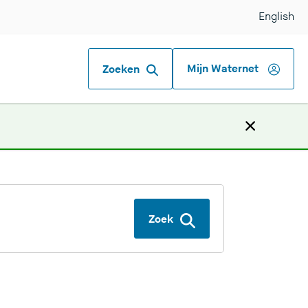
English
Mijn Waternet
Zoeken
Zoek