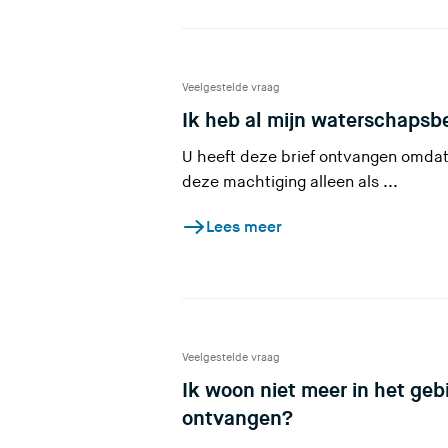
Veelgestelde vraag
Ik heb al mijn waterschapsbe
U heeft deze brief ontvangen omdat
deze machtiging alleen als ...
Lees meer
Veelgestelde vraag
Ik woon niet meer in het geb
(
ontvangen?
U