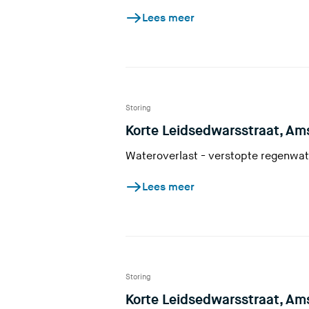
Lees meer
Storing
Korte Leidsedwarsstraat, A
Wateroverlast - verstopte regenwa
Lees meer
Storing
Korte Leidsedwarsstraat, A