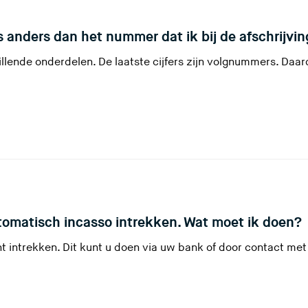
)
is anders dan het nummer dat ik bij de afschrijvin
illende onderdelen. De laatste cijfers zijn volgnummers. Daa
(
utomatisch incasso intrekken. Wat moet ik doen?
 intrekken. Dit kunt u doen via uw bank of door contact met
r