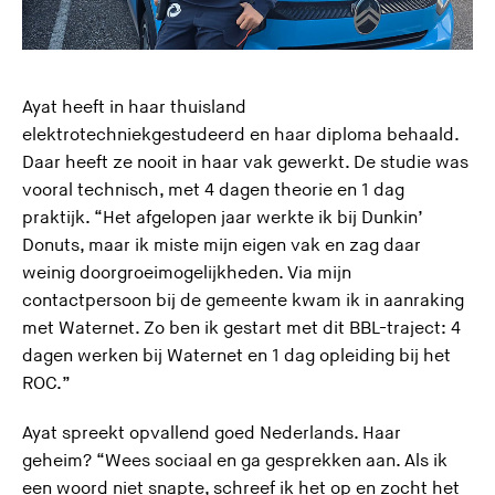
Ayat heeft in haar thuisland
elektrotechniekgestudeerd en haar diploma behaald.
Daar heeft ze nooit in haar vak gewerkt. De studie was
vooral technisch, met 4 dagen theorie en 1 dag
praktijk. “Het afgelopen jaar werkte ik bij Dunkin’
Donuts, maar ik miste mijn eigen vak en zag daar
weinig doorgroeimogelijkheden. Via mijn
contactpersoon bij de gemeente kwam ik in aanraking
met Waternet. Zo ben ik gestart met dit BBL-traject: 4
dagen werken bij Waternet en 1 dag opleiding bij het
ROC.”
Ayat spreekt opvallend goed Nederlands. Haar
geheim? “Wees sociaal en ga gesprekken aan. Als ik
een woord niet snapte, schreef ik het op en zocht het