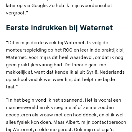
later op via Google. Zo heb ik mijn woordenschat
vergroot.”
Eerste indrukken bij Waternet
“Dit is mijn derde week bij Waternet. Ik volg de
monteursopleiding op het ROC en leer in de praktijk bij
Waternet. Voor mij is dit heel waardevol, omdat ik nog
geen praktijkervaring had. De theorie gaat me
makkelijk af, want dat kende ik al uit Syrië. Nederlands
op school vind ik wel weer fijn, dat helpt me bij de
taal.”
“In het begin vond ik het spannend. Het is vooral een
mannenwereld en ik vroeg me af of ze me zouden
accepteren als vrouw met een hoofddoek, en of ik wel
alles fysiek kon doen. Maar Albert, mijn contactpersoon
bij Waternet, stelde me gerust. Ook mijn collega’s