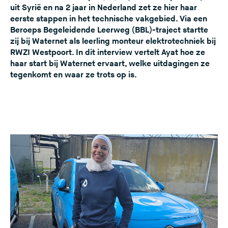
uit Syrië en na 2 jaar in Nederland zet ze hier haar
e
eerste stappen in het technische vakgebied. Via een
s
Beroeps Begeleidende Leerweg (BBL)-traject startte
i
zij bij Waternet als leerling monteur elektrotechniek bij
t
RWZI Westpoort. In dit interview vertelt Ayat hoe ze
e
haar start bij Waternet ervaart, welke uitdagingen ze
tegenkomt en waar ze trots op is.
)