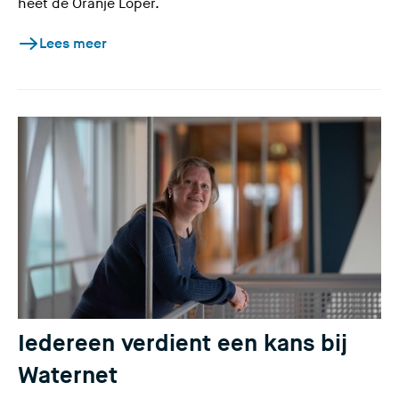
heet de Oranje Loper.
Lees meer
Iedereen verdient een kans bij
Waternet