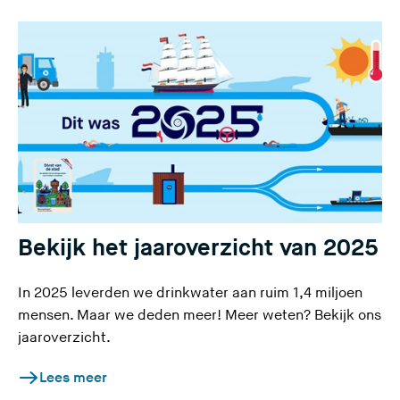
e
s
i
t
e
)
Bekijk het jaaroverzicht van 2025
In 2025 leverden we drinkwater aan ruim 1,4 miljoen
mensen. Maar we deden meer! Meer weten? Bekijk ons
jaaroverzicht.
Lees meer