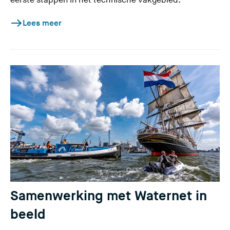
eerste stappen in het technische vakgebied.
Lees meer
Samenwerking met Waternet in
beeld