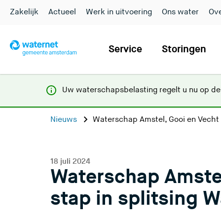
Zakelijk
Actueel
Werk in uitvoering
Ons water
Ove
Service
Storingen
Uw waterschapsbelasting regelt u nu op d
Nieuws
Waterschap Amstel, Gooi en Vecht z
18 juli 2024
Waterschap Amstel
stap in splitsing 