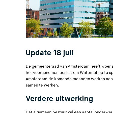
Update 18 juli
De gemeenteraad van Amsterdam heeft woensd
het voorgenomen besluit om Waternet op te sp
Amsterdam de komende maanden werken aan een 
samen te werken.
Verdere uitwerking
Het algemeen bestuur wil een aantal onderwerp