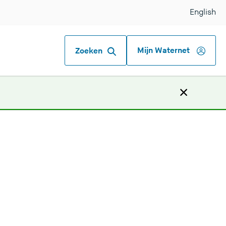
English
Mijn Waternet
Zoeken