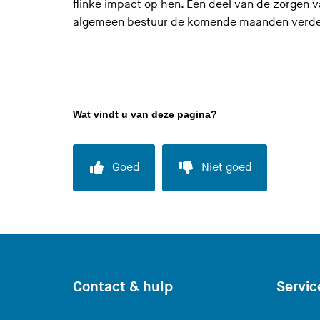
flinke impact op hen. Een deel van de zorgen 
algemeen bestuur de komende maanden verder 
Wat vindt u van deze pagina?
Goed
Niet goed
Contact & hulp
Servic