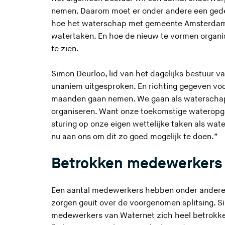
nemen. Daarom moet er onder andere een gedeta
hoe het waterschap met gemeente Amsterdam 
watertaken. En hoe de nieuw te vormen organis
te zien.
Simon Deurloo, lid van het dagelijks bestuur 
unaniem uitgesproken. En richting gegeven voor
maanden gaan nemen. We gaan als waterschap
organiseren. Want onze toekomstige wateropg
sturing op onze eigen wettelijke taken als wat
nu aan ons om dit zo goed mogelijk te doen.”
Betrokken medewerkers
Een aantal medewerkers hebben onder andere 
zorgen geuit over de voorgenomen splitsing. 
medewerkers van Waternet zich heel betrokken 