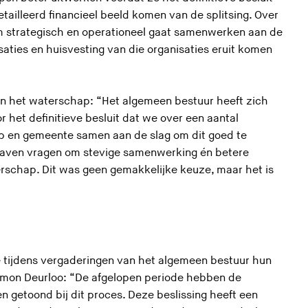
illeerd financieel beeld komen van de splitsing. Over
strategisch en operationeel gaat samenwerken aan de
aties en huisvesting van die organisaties eruit komen
van het waterschap: “Het algemeen bestuur heeft zich
 het definitieve besluit dat we over een aantal
 en gemeente samen aan de slag om dit goed te
aven vragen om stevige samenwerking én betere
erschap. Dit was geen gemakkelijke keuze, maar het is
tijdens vergaderingen van het algemeen bestuur hun
Simon Deurloo: “De afgelopen periode hebben de
getoond bij dit proces. Deze beslissing heeft een