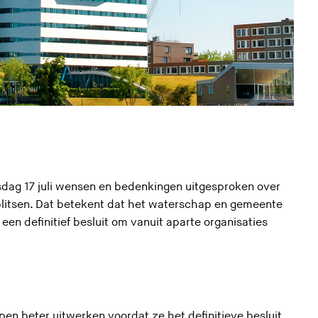
ag 17 juli wensen en bedenkingen uitgesproken over
litsen. Dat betekent dat het waterschap en gemeente
definitief besluit om vanuit aparte organisaties
en beter uitwerken voordat ze het definitieve besluit