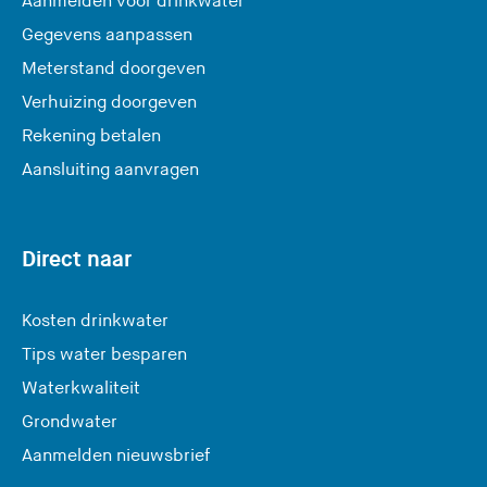
Aanmelden voor drinkwater
Gegevens aanpassen
Meterstand doorgeven
Verhuizing doorgeven
Rekening betalen
Aansluiting aanvragen
Direct naar
Kosten drinkwater
Tips water besparen
Waterkwaliteit
Grondwater
(
Aanmelden nieuwsbrief
U