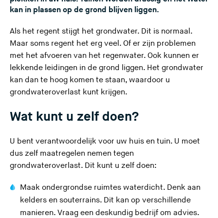
kan in plassen op de grond blijven liggen.
e
s
Als het regent stijgt het grondwater. Dit is normaal.
i
Maar soms regent het erg veel. Of er zijn problemen
t
met het afvoeren van het regenwater. Ook kunnen er
e
lekkende leidingen in de grond liggen. Het grondwater
)
kan dan te hoog komen te staan, waardoor u
grondwateroverlast kunt krijgen.
Wat kunt u zelf doen?
U bent verantwoordelijk voor uw huis en tuin. U moet
dus zelf maatregelen nemen tegen
grondwateroverlast. Dit kunt u zelf doen:
Maak ondergrondse ruimtes waterdicht. Denk aan
kelders en souterrains. Dit kan op verschillende
manieren. Vraag een deskundig bedrijf om advies.