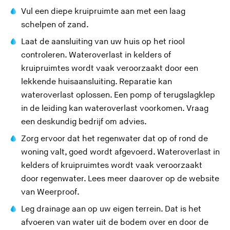
Vul een diepe kruipruimte aan met een laag
schelpen of zand.
Laat de aansluiting van uw huis op het riool
controleren. Wateroverlast in kelders of
kruipruimtes wordt vaak veroorzaakt door een
lekkende huisaansluiting. Reparatie kan
wateroverlast oplossen. Een pomp of terugslagklep
in de leiding kan wateroverlast voorkomen. Vraag
een deskundig bedrijf om advies.
Zorg ervoor dat het regenwater dat op of rond de
woning valt, goed wordt afgevoerd. Wateroverlast in
kelders of kruipruimtes wordt vaak veroorzaakt
door regenwater. Lees meer daarover op de website
(
van
Weerproof
.
U
Leg drainage aan op uw eigen terrein. Dat is het
v
afvoeren van water uit de bodem over en door de