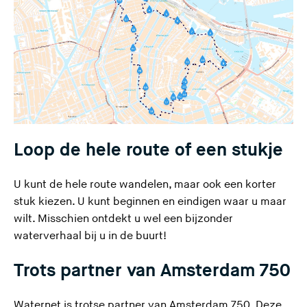
Loop de hele route of een stukje
U kunt de hele route wandelen, maar ook een korter
stuk kiezen. U kunt beginnen en eindigen waar u maar
wilt. Misschien ontdekt u wel een bijzonder
waterverhaal bij u in de buurt!
Trots partner van Amsterdam 750
(
Waternet is trotse partner van
Amsterdam 750
. Deze