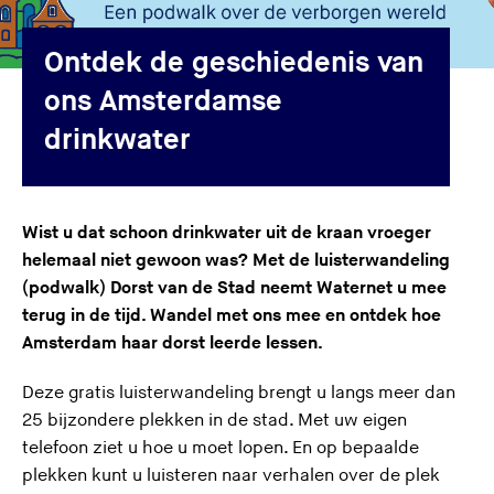
e
s
Ontdek de geschiedenis van
i
ons Amsterdamse
t
drinkwater
e
)
Wist u dat schoon drinkwater uit de kraan vroeger
helemaal niet gewoon was? Met de luisterwandeling
(podwalk) Dorst van de Stad neemt Waternet u mee
terug in de tijd. Wandel met ons mee en ontdek hoe
Amsterdam haar dorst leerde lessen.
Deze gratis luisterwandeling brengt u langs meer dan
25 bijzondere plekken in de stad. Met uw eigen
telefoon ziet u hoe u moet lopen. En op bepaalde
plekken kunt u luisteren naar verhalen over de plek