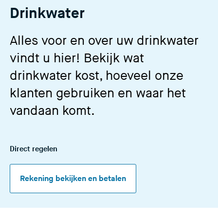
Drinkwater
e
s
i
Alles voor en over uw drinkwater
t
vindt u hier! Bekijk wat
e
)
drinkwater kost, hoeveel onze
klanten gebruiken en waar het
vandaan komt.
Direct regelen
Rekening bekijken en betalen