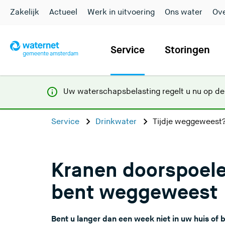
Zakelijk
Actueel
Werk in uitvoering
Ons water
Ove
Service
Storingen
Uw waterschapsbelasting regelt u nu op d
Service
Drinkwater
Tijdje weggeweest?
Kranen doorspoelen
bent weggeweest
Bent u langer dan een week niet in uw huis of