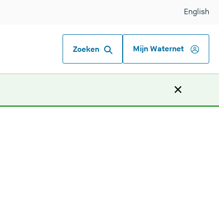
English
Mijn Waternet
Zoeken