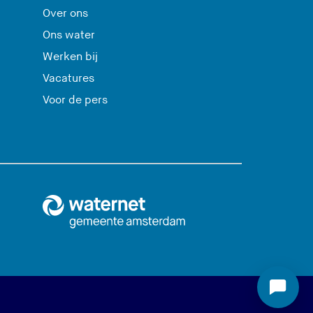
Over ons
Ons water
Werken bij
Vacatures
Voor de pers
S
t