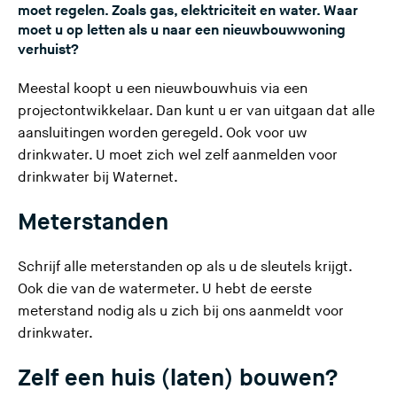
moet regelen. Zoals gas, elektriciteit en water. Waar
e
moet u op letten als u naar een nieuwbouwwoning
s
verhuist?
i
t
Meestal koopt u een nieuwbouwhuis via een
e
projectontwikkelaar. Dan kunt u er van uitgaan dat alle
)
aansluitingen worden geregeld. Ook voor uw
drinkwater. U moet zich wel zelf
aanmelden voor
drinkwater bij Waternet
.
Meterstanden
Schrijf alle meterstanden op als u de sleutels krijgt.
Ook die van
de watermeter
. U hebt de eerste
meterstand nodig als u zich bij ons aanmeldt voor
drinkwater.
Zelf een huis (laten) bouwen?