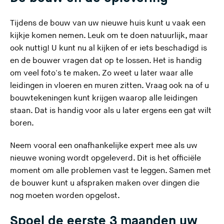
t
e
Tijdens de bouw van uw nieuwe huis kunt u vaak een
)
kijkje komen nemen. Leuk om te doen natuurlijk, maar
ook nuttig! U kunt nu al kijken of er iets beschadigd is
en de bouwer vragen dat op te lossen. Het is handig
om veel foto's te maken. Zo weet u later waar alle
leidingen in vloeren en muren zitten. Vraag ook na of u
bouwtekeningen kunt krijgen waarop alle leidingen
staan. Dat is handig voor als u later ergens een gat wilt
boren.
Neem vooral een onafhankelijke expert mee als uw
nieuwe woning wordt opgeleverd. Dit is het officiële
moment om alle problemen vast te leggen. Samen met
de bouwer kunt u afspraken maken over dingen die
nog moeten worden opgelost.
Spoel de eerste 3 maanden uw