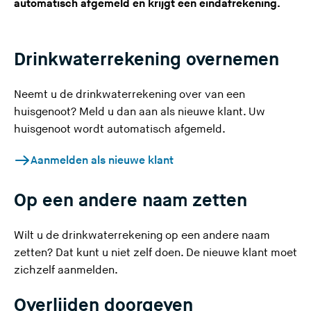
automatisch afgemeld en krijgt een eindafrekening.
e
s
i
Drinkwaterrekening overnemen
t
e
Neemt u de drinkwaterrekening over van een
)
huisgenoot? Meld u dan aan als nieuwe klant. Uw
huisgenoot wordt automatisch afgemeld.
Aanmelden als nieuwe klant
Op een andere naam zetten
Wilt u de drinkwaterrekening op een andere naam
zetten? Dat kunt u niet zelf doen. De nieuwe klant moet
zichzelf aanmelden.
Overlijden doorgeven