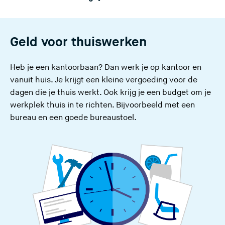
e
s
i
Geld voor thuiswerken
t
e
Heb je een kantoorbaan? Dan werk je op kantoor en
)
vanuit huis. Je krijgt een kleine vergoeding voor de
dagen die je thuis werkt. Ook krijg je een budget om je
werkplek thuis in te richten. Bijvoorbeeld met een
bureau en een goede bureaustoel.