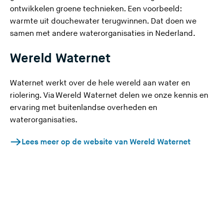
ontwikkelen groene technieken. Een voorbeeld:
warmte uit douchewater terugwinnen. Dat doen we
samen met andere waterorganisaties in Nederland.
Wereld Waternet
Waternet werkt over de hele wereld aan water en
riolering. Via Wereld Waternet delen we onze kennis en
ervaring met buitenlandse overheden en
waterorganisaties.
(
Lees meer op de website van Wereld Waternet
U
v
e
r
l
a