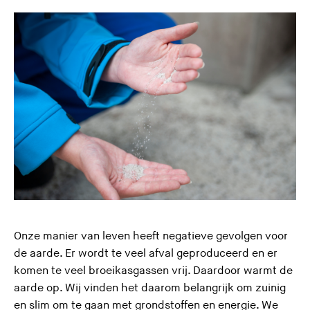
e
s
i
t
e
)
Onze manier van leven heeft negatieve gevolgen voor
de aarde. Er wordt te veel afval geproduceerd en er
komen te veel broeikasgassen vrij. Daardoor warmt de
aarde op. Wij vinden het daarom belangrijk om zuinig
en slim om te gaan met grondstoffen en energie. We