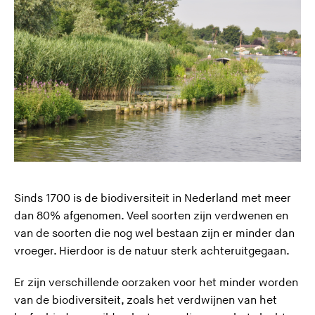
e
s
i
t
e
)
Sinds 1700 is de biodiversiteit in Nederland met meer
dan 80% afgenomen. Veel soorten zijn verdwenen en
van de soorten die nog wel bestaan zijn er minder dan
vroeger. Hierdoor is de natuur sterk achteruitgegaan.
Er zijn verschillende oorzaken voor het minder worden
van de biodiversiteit, zoals het verdwijnen van het