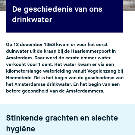
e
De geschiedenis van ons
s
drinkwater
i
t
e
Op 12 december 1853 kwam er voor het eerst
)
duinwater uit de kraan bij de Haarlemmerpoort in
Amsterdam. Daar werd de eerste emmer water
verkocht voor 1 cent. Het water kwam er via een
kilometerslange waterleiding vanuit Vogelenzang bij
Heemstede. Dit is het begin van de geschiedenis van
het Amsterdamse drinkwater. En het begin van een
betere gezondheid van de Amsterdammers.
Stinkende grachten en slechte
hygiëne