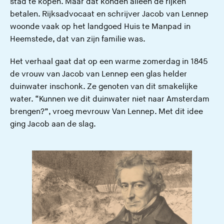
stad te kopen. Maar dat konden alleen de rijken
betalen. Rijksadvocaat en schrijver Jacob van Lennep
woonde vaak op het landgoed Huis te Manpad in
Heemstede, dat van zijn familie was.
Het verhaal gaat dat op een warme zomerdag in 1845
de vrouw van Jacob van Lennep een glas helder
duinwater inschonk. Ze genoten van dit smakelijke
water. “Kunnen we dit duinwater niet naar Amsterdam
brengen?”, vroeg mevrouw Van Lennep. Met dit idee
ging Jacob aan de slag.