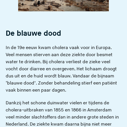
De blauwe dood
In de 19e eeuw kwam cholera vaak voor in Europa.
Veel mensen stierven aan deze ziekte door besmet
water te drinken. Bij cholera verliest de zieke veel
vocht door diarree en overgeven. Het lichaam droogt
dus uit en de huid wordt blauw. Vandaar de bijnaam
‘blauwe dood’. Zonder behandeling stierf een patiënt
vaak binnen een paar dagen.
Dankzij het schone duinwater vielen er tijdens de
cholera-uitbraken van 1855 en 1866 in Amsterdam
veel minder slachtoffers dan in andere grote steden in
Nederland. De ziekte kwam daarna bijna niet meer