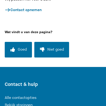
Contact opnemen
Wat vindt u van deze pagina?
Goed
Niet goed
Contact & hulp
Alle contactopties
Bekijk storingen