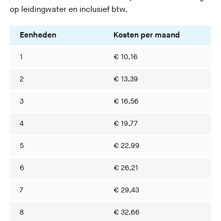
op leidingwater en inclusief btw.
Eenheden
Kosten per maand
Ko
1
€ 10,16
€ 
2
€ 13,39
€ 
3
€ 16,56
€ 
4
€ 19,77
€ 
5
€ 22,99
€ 
6
€ 26,21
€ 
7
€ 29,43
€ 
8
€ 32,66
€ 