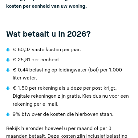
kosten per eenheid van uw woning.
e
s
i
t
Wat betaalt u in 2026?
e
)
€ 80,37 vaste kosten per jaar.
€ 25,81 per eenheid.
€ 0,44
belasting op leidingwater (bol)
per 1.000
liter water.
€ 1,50 per rekening als u deze per post krijgt.
Digitale rekeningen zijn gratis.
Kies dus nu voor een
rekening per e-mail
.
9% btw over de kosten die hierboven staan.
Bekijk hieronder hoeveel u per maand of per 3
maanden betaalt. Deze kosten zijn inclusief belasting