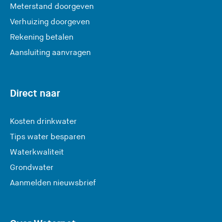
Meterstand doorgeven
Verhuizing doorgeven
Rekening betalen
Aansluiting aanvragen
Direct naar
Kosten drinkwater
Tips water besparen
Waterkwaliteit
Grondwater
(
Aanmelden nieuwsbrief
U
v
e