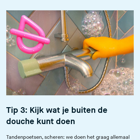
Tip 3: Kijk wat je buiten de
douche kunt doen
Tandenpoetsen, scheren: we doen het graag allemaal