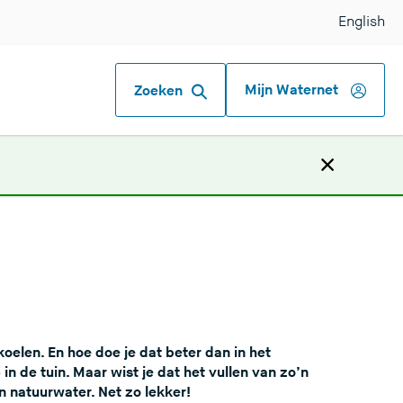
English
Mijn Waternet
Zoeken
oelen. En hoe doe je dat beter dan in het
e tuin. Maar wist je dat het vullen van zo’n
n natuurwater. Net zo lekker!