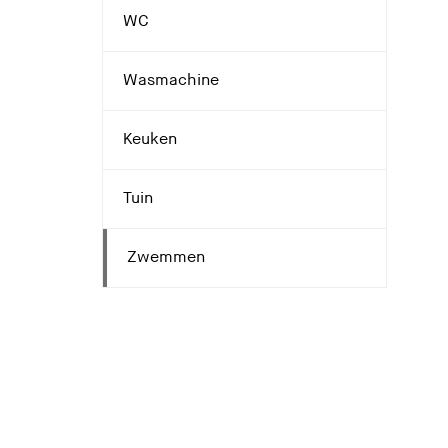
WC
Wasmachine
Keuken
Tuin
Zwemmen