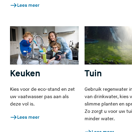
Lees meer
Keuken
Tuin
Kies voor de eco-stand en zet
Gebruik regenwater in
uw vaatwasser pas aan als
van drinkwater, kies 
deze vol is.
slimme planten en spr
Zo zorgt u voor uw tu
Lees meer
minder water.