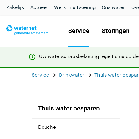
Zakelijk
Actueel
Werk in uitvoering
Ons water
Ove
Service
Storingen
Uw waterschapsbelasting regelt u nu op d
Service
Drinkwater
Thuis water bespa
Thuis water besparen
Douche