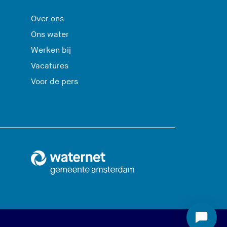
Over ons
Ons water
Werken bij
Vacatures
Voor de pers
S
t