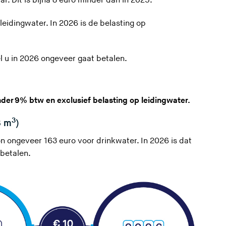
ar. Dit is bijna 8 euro minder dan in 2025.
leidingwater. In 2026 is de
belasting op
 u in 2026 ongeveer gaat betalen.
der 9% btw en exclusief belasting op leidingwater.
3
3 m
)
 ongeveer 163 euro voor drinkwater. In 2026 is dat
 betalen.