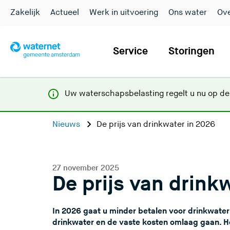
Zakelijk
Actueel
Werk in uitvoering
Ons water
Ove
Service
Storingen
Uw waterschapsbelasting regelt u nu op d
Nieuws
De prijs van drinkwater in 2026
27 november 2025
De prijs van drink
In 2026 gaat u minder betalen voor drinkwater 
drinkwater en de vaste kosten omlaag gaan. H