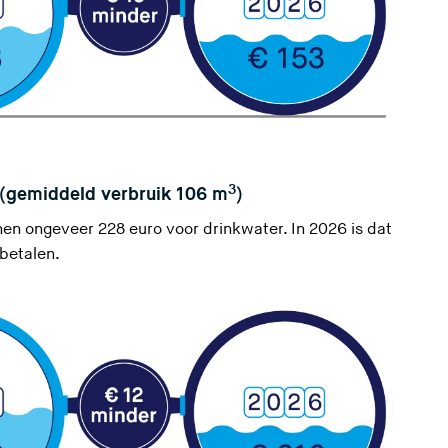
3
 (gemiddeld verbruik 106 m
)
n ongeveer 228 euro voor drinkwater. In 2026 is dat
betalen.