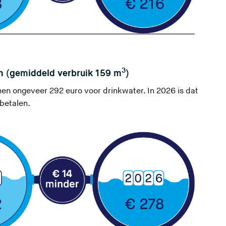
3
n (gemiddeld verbruik 159 m
)
en ongeveer 292 euro voor drinkwater. In 2026 is dat
betalen.