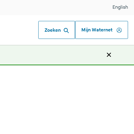
English
Mijn Waternet
Zoeken