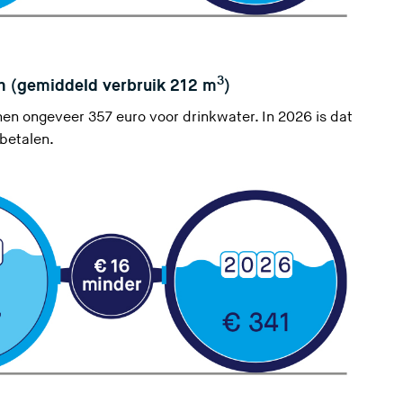
3
n (gemiddeld verbruik 212 m
)
n ongeveer 357 euro voor drinkwater. In 2026 is dat
betalen.