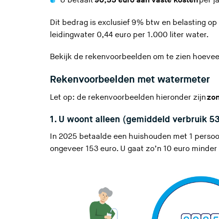
U betaalt
90,55 euro aan vaste kosten
per ja
Dit bedrag is exclusief 9% btw en belasting op 
leidingwater
0,44 euro per 1.000 liter water.
Bekijk de rekenvoorbeelden om te zien hoeveel
Rekenvoorbeelden met watermeter
Let op: de rekenvoorbeelden hieronder zijn
zon
1. U woont alleen (gemiddeld verbruik 5
In 2025 betaalde een huishouden met 1 persoon
ongeveer 153 euro. U gaat zo’n 10 euro minder