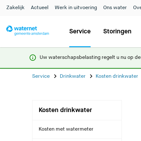
Zakelijk
Actueel
Werk in uitvoering
Ons water
Ove
Service
Storingen
Uw waterschapsbelasting regelt u nu op d
Service
Drinkwater
Kosten drinkwater
Kosten drinkwater
Kosten met watermeter