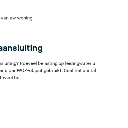
van uw woning.
aansluiting
nsluiting? Hoeveel belasting op leidingwater u
ter u per WOZ-object gebruikt.
Geef het aantal
teveel bol.