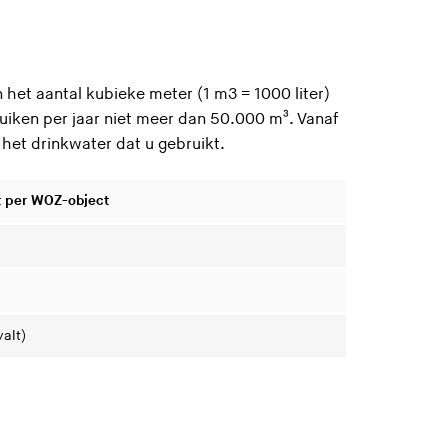
 het aantal kubieke meter (1 m3 = 1000 liter)
uiken per jaar niet meer dan 50.000 m³. Vanaf
 het drinkwater dat u gebruikt.
t per WOZ-object
alt)