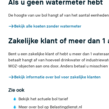
Als u geen watermeter hebt
De hoogte van uw bol hangt af van
het aantal eenheden
Bekijk alle kosten zonder watermeter
Zakelijke klant of meer dan 1 
Bent u een zakelijke klant of hebt u meer dan 1 wateraa
betaalt hangt af van hoeveel drinkwater of industriewa
WOZ-objecten aan ons door
. Anders betaal u misschien 
Bekijk informatie over bol voor zakelijke klanten
Zie ook
(
Bekijk het actuele bol tarief
U
(
Meer over bol op Belastingdienst.nl