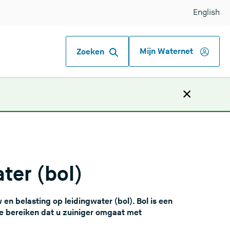
English
Mijn Waternet
Zoeken
ter (bol)
en belasting op leidingwater (bol). Bol is een
ee bereiken dat u zuiniger omgaat met