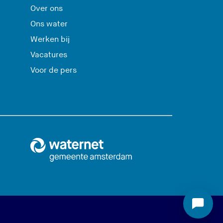
Over ons
Ons water
Werken bij
Vacatures
Voor de pers
S
t