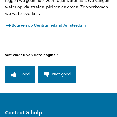
leggen we geen riool voor regenwater aan. We vangen
water op via straten, pleinen en groen. Zo voorkomen
we wateroverlast.
Bouwen op Centrumeiland Amsterdam
Wat vindt u van deze pagina?
Goed
Niet goed
Contact & hulp