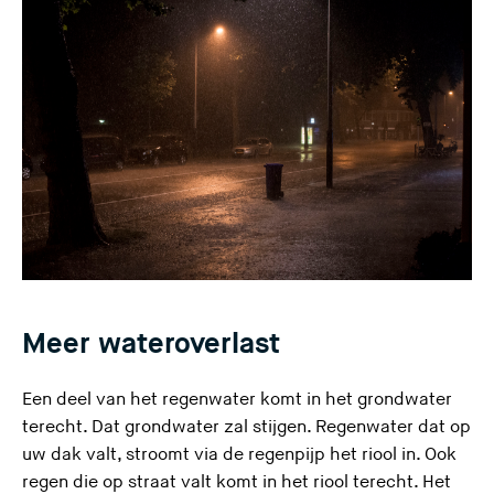
e
s
i
t
e
)
Meer wateroverlast
Een deel van het regenwater komt in het
grondwater
terecht. Dat grondwater zal stijgen. Regenwater dat op
uw dak valt, stroomt via de regenpijp het riool in. Ook
regen die op straat valt komt in het riool terecht. Het