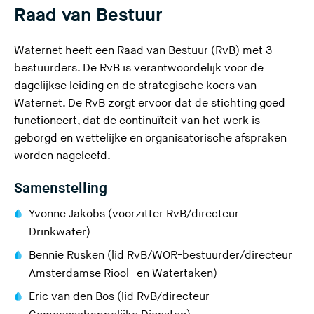
Raad van Bestuur
e
s
Waternet heeft een Raad van Bestuur (RvB) met 3
i
bestuurders. De RvB is verantwoordelijk voor de
t
dagelijkse leiding en de strategische koers van
e
Waternet. De RvB zorgt ervoor dat de stichting goed
)
functioneert, dat de continuïteit van het werk is
geborgd en wettelijke en organisatorische afspraken
worden nageleefd.
Samenstelling
Yvonne Jakobs (voorzitter RvB/directeur
Drinkwater)
Bennie Rusken (lid RvB/WOR-bestuurder/directeur
Amsterdamse Riool- en Watertaken)
Eric van den Bos (lid RvB/directeur