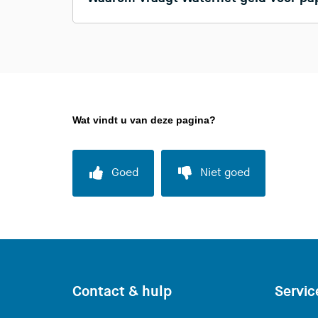
Wat vindt u van deze pagina?
Goed
Niet goed
Contact & hulp
Servic