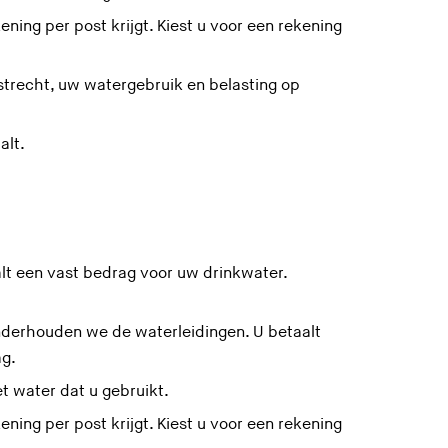
ening per post krijgt. Kiest u voor een rekening
strecht, uw watergebruik en belasting op
alt.
t een vast bedrag voor uw drinkwater.
onderhouden
we
de waterleidingen
. U betaalt
ag.
t water dat u gebruikt.
ening per post krijgt. Kiest u voor een rekening