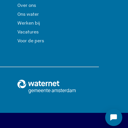
Over ons
Ons water
Werken bij
Vacatures
Voor de pers
S
t