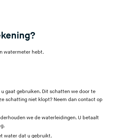
ekening?
een watermeter hebt.
 u gaat gebruiken. Dit schatten we door te
ze schatting niet klopt? Neem dan contact op
onderhouden we
de waterleidingen
. U betaalt
ag.
t water dat u gebruikt.