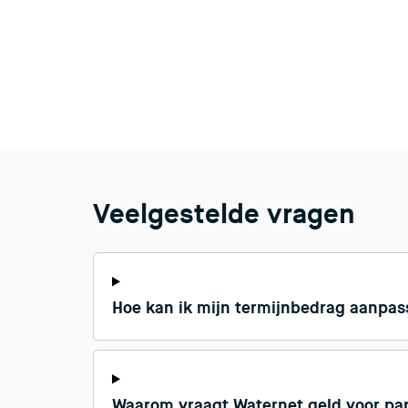
Veelgestelde vragen
Hoe kan ik mijn termijnbedrag aanpa
Waarom vraagt Waternet geld voor pa