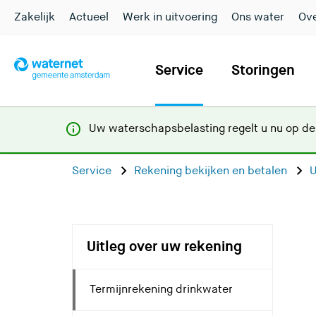
Zakelijk
Actueel
Werk in uitvoering
Ons water
Ove
Service
Storingen
Uw waterschapsbelasting regelt u nu op d
Service
Rekening bekijken en betalen
U
Uitleg over uw rekening
Termijnrekening drinkwater