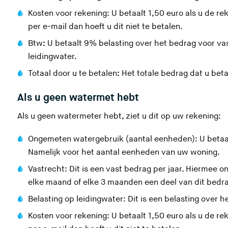
Kosten voor rekening: U betaalt 1,50 euro als u de rek
per e-mail dan hoeft u dit niet te betalen.
Btw
:
U betaalt 9% belasting over het bedrag voor va
leidingwater.
Totaal door u te betalen
:
Het totale bedrag dat u beta
Als u geen watermet hebt
Als
u geen watermeter
hebt, ziet u dit op
uw
rekening
:
Ongemeten watergebruik (aantal eenheden): U betaal
Namelijk voor het aantal
eenheden
van uw woning.
Vastrecht:
Dit is een vast bedrag per jaar
. Hiermee 
elke maand of elke 3 maanden een deel van dit bedr
Belasting op leidingwater: Dit is
een belasting
over he
Kosten voor rekening: U betaalt 1,50 euro als u de rek