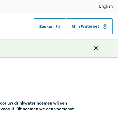
English
Mijn Waternet
Zoeken
g
 voor uw drinkwater noemen wij een
 vooruit. Dit noemen we een voorschot.